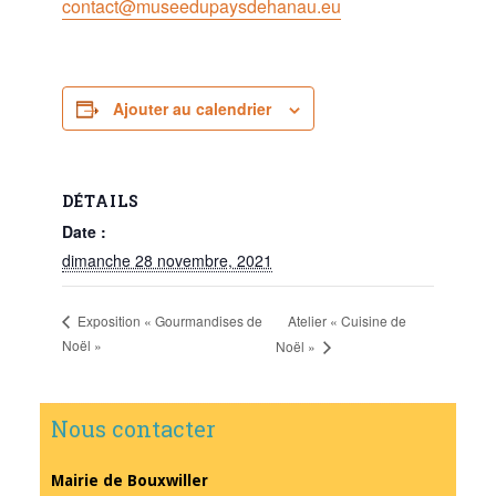
contact@museedupaysdehanau.eu
Ajouter au calendrier
DÉTAILS
Date :
dimanche 28 novembre, 2021
Atelier « Cuisine de
Exposition « Gourmandises de
Noël »
Noël »
Nous contacter
Mairie de Bouxwiller