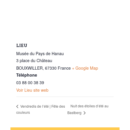
LIEU
Musée du Pays de Hanau
3 place du Château
BOUXWILLER
,
67330
France
+ Google Map
Téléphone
03 88 00 38 39
Voir Lieu site web
Nuit des étoiles d’été au
Vendredis de l’été | Fête des
couleurs
Bastberg