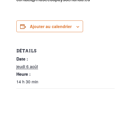
Ajouter au calendrier
DÉTAILS
Date :
jeudi 6 août
Heure :
14 h 30 min