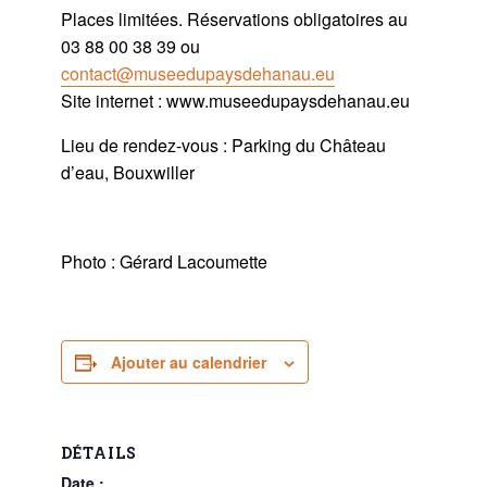
Places limitées. Réservations obligatoires au
03 88 00 38 39 ou
contact@museedupaysdehanau.eu
Site internet : www.museedupaysdehanau.eu
Lieu de rendez-vous : Parking du Château
d’eau, Bouxwiller
Photo : Gérard Lacoumette
Ajouter au calendrier
DÉTAILS
Date :