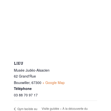
LIEU
Musée Judéo-Alsacien
62 Grand'Rue
Bouxwiller
,
67300
+ Google Map
Téléphone
03 88 70 97 17
Visite guidée « À la découverte du
Gym taoïste au