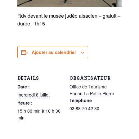
Rdv devant le musée judéo alsacien – gratuit –
durée : 1h15
Ajouter au calendrier
DÉTAILS
ORGANISATEUR
Date :
Office de Tourisme
Hanau La Petite Pierre
mercredi 8 juillet
Téléphone
Heure :
03 88 70 42 30
15 h 00 min à 16 h 30
min