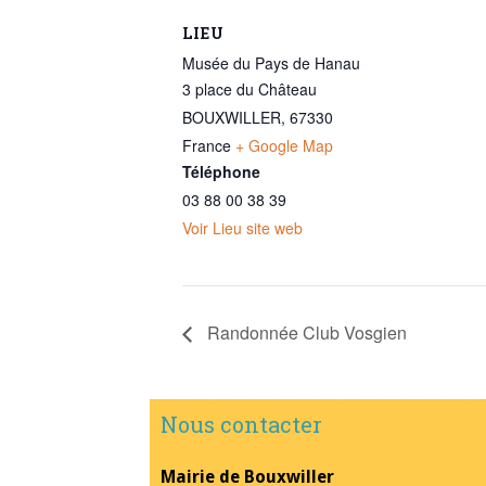
LIEU
Musée du Pays de Hanau
3 place du Château
BOUXWILLER
,
67330
France
+ Google Map
Téléphone
03 88 00 38 39
Voir Lieu site web
Randonnée Club Vosgien
Nous contacter
Mairie de Bouxwiller