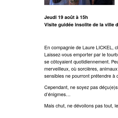
Jeudi 19 août à 15h
Visite guidée insolite de la ville
En compagnie de Laure LICKEL, char
Laissez-vous emporter par le tourb
se côtoyaient quotidiennement. Peu
merveilleux, où sorcières, animau
sensibles ne pourront prétendre à c
Cependant, ne soyez pas déçu(e)s,
d’énigmes…
Mais chut, ne dévoilons pas tout, le