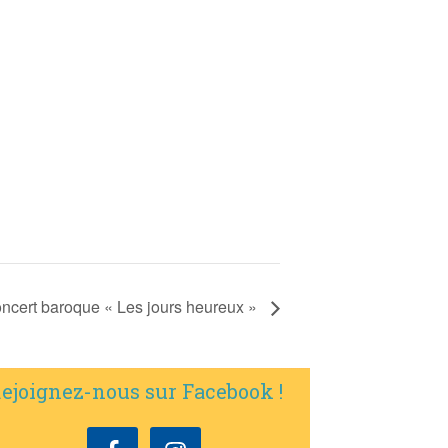
ncert baroque « Les jours heureux »
ejoignez-nous sur Facebook !