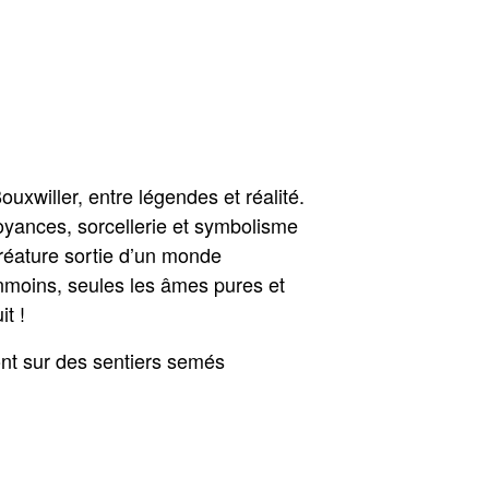
xwiller, entre légendes et réalité.
oyances, sorcellerie et symbolisme
créature sortie d’un monde
nmoins, seules les âmes pures et
t !
nt sur des sentiers semés