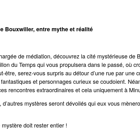
 de Bouxwiller, entre mythe et réalité
gée de médiation, découvrez la cité mystérieuse de Bou
illon du Temps qui vous propulsera dans le passé, où cr
t-être, serez-vous surpris au détour d’une rue par une 
x fantastiques et personnages curieux se coudoient. Néa
es rencontres extraordinaires et cela uniquement à Minui
 d’autres mystères seront dévoilés qui eux vous mènero
 mystère doit rester entier !