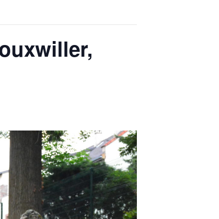
Bouxwiller,