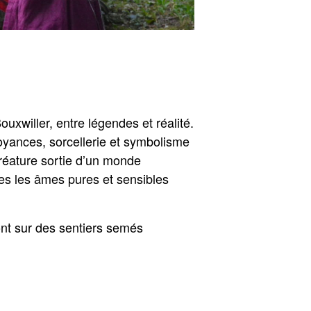
xwiller, entre légendes et réalité.
oyances, sorcellerie et symbolisme
créature sortie d’un monde
es les âmes pures et sensibles
nt sur des sentiers semés