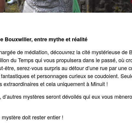
 de Bouxwiller, entre mythe et réalité
gée de médiation, découvrez la cité mystérieuse de Bou
illon du Temps qui vous propulsera dans le passé, où cr
t-être, serez-vous surpris au détour d’une rue par une 
 fantastiques et personnages curieux se coudoient. Seul
 extraordinaires et cela uniquement à Minuit !
 d’autres mystères seront dévoilés qui eux vous mènero
 mystère doit rester entier !