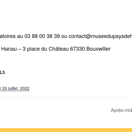
ligatoires au 03 88 00 38 39 ou contact@museedupaysde
e Hanau – 3 place du Château 67330 Bouxwiller
LS
 20 juillet, 2022
Après-midi