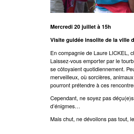
Mercredi 20 juillet à 15h
Visite guidée insolite de la ville
En compagnie de Laure LICKEL, char
Laissez-vous emporter par le tourb
se côtoyaient quotidiennement. Peu
merveilleux, où sorcières, animaux
pourront prétendre à ces rencontres
Cependant, ne soyez pas déçu(e)s,
d’énigmes…
Mais chut, ne dévoilons pas tout, le