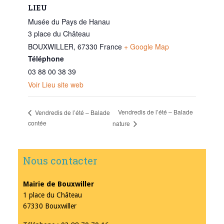
LIEU
Musée du Pays de Hanau
3 place du Château
BOUXWILLER
,
67330
France
+ Google Map
Téléphone
03 88 00 38 39
Voir Lieu site web
Vendredis de l’été – Balade
Vendredis de l’été – Balade
contée
nature
Nous contacter
Mairie de Bouxwiller
1 place du Château
67330 Bouxwiller