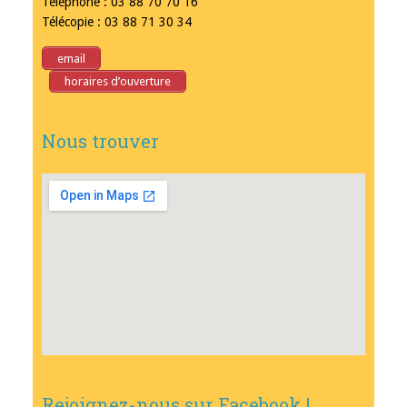
Téléphone : 03 88 70 70 16
Télécopie : 03 88 71 30 34
email
horaires d’ouverture
Nous trouver
Rejoignez-nous sur Facebook !