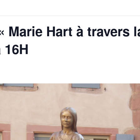
« Marie Hart à travers l
à 16H