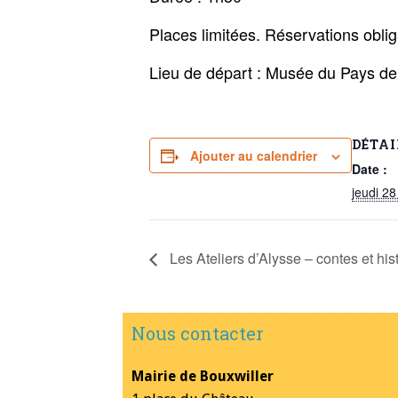
Places limitées. Réservations ob
Lieu de départ : Musée du Pays d
DÉTAI
Ajouter au calendrier
Date :
jeudi 28 
Les Ateliers d’Alysse – contes et his
Nous contacter
Mairie de Bouxwiller