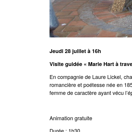
Jeudi 28 juillet à 16h
Visite guidée « Marie Hart à trave
En compagnie de Laure Lickel, char
romancière et poétesse née en 1856.
femme de caractère ayant vécu l’é
Animation gratuite
Durée : 1h30