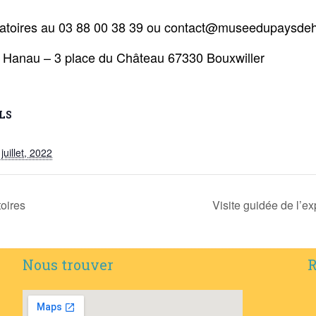
ligatoires au 03 88 00 38 39 ou contact@museedupaysde
e Hanau – 3 place du Château 67330 Bouxwiller
LS
juillet, 2022
toires
Visite guidée de l’e
Nous trouver
R