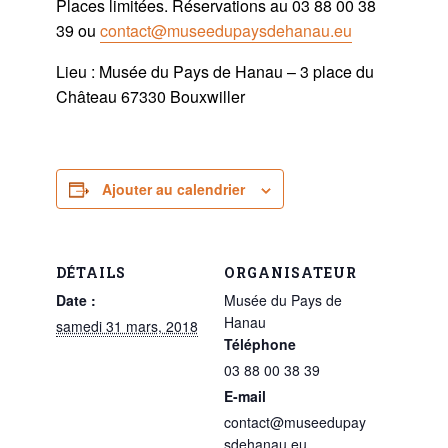
Places limitées. Réservations au 03 88 00 38
39 ou
contact@museedupaysdehanau.eu
Lieu : Musée du Pays de Hanau – 3 place du
Château 67330 Bouxwiller
Ajouter au calendrier
DÉTAILS
ORGANISATEUR
Date :
Musée du Pays de
Hanau
samedi 31 mars, 2018
Téléphone
03 88 00 38 39
E-mail
contact@museedupay
sdehanau.eu