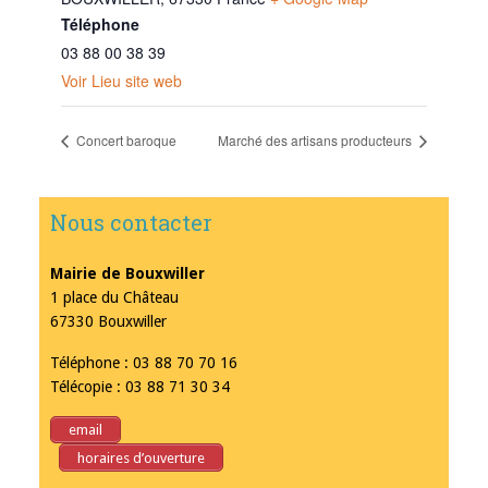
Téléphone
03 88 00 38 39
Voir Lieu site web
Concert baroque
Marché des artisans producteurs
Nous contacter
Mairie de Bouxwiller
1 place du Château
67330 Bouxwiller
Téléphone : 03 88 70 70 16
Télécopie : 03 88 71 30 34
email
horaires d’ouverture