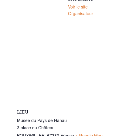
Voir le site
Organisateur
LIEU
Musée du Pays de Hanau
3 place du Château
BOUXWILLER
,
67330
France
+ Google Map