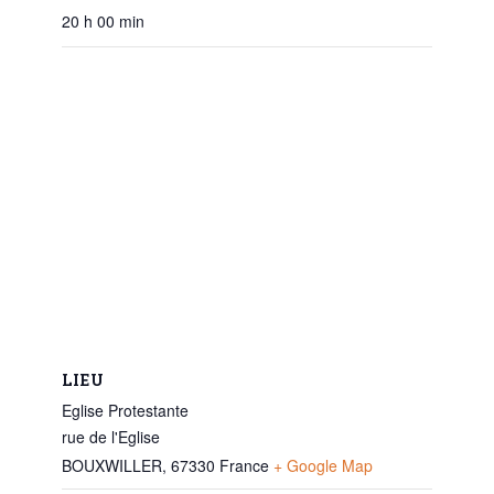
20 h 00 min
LIEU
Eglise Protestante
rue de l'Eglise
BOUXWILLER
,
67330
France
+ Google Map