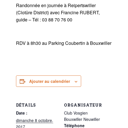
Randonnée en journée à Reipertswiller
(Clotûre District) avec Francine RUBERT,
guide – Tél : 03 88 70 76 00
RDV à 8h30 au Parking Coubertin à Bouxwiller
Ajouter au calendrier
DÉTAILS
ORGANISATEUR
Date :
Club Vosgien
Bouxwiller Neuwiller
dimanche 8 octobre,
Téléphone
2017