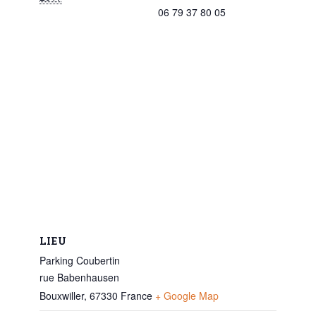
06 79 37 80 05
LIEU
Parking Coubertin
rue Babenhausen
Bouxwiller
,
67330
France
+ Google Map