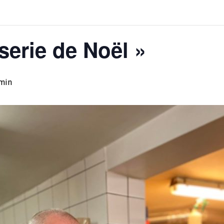
sserie de Noël »
 min