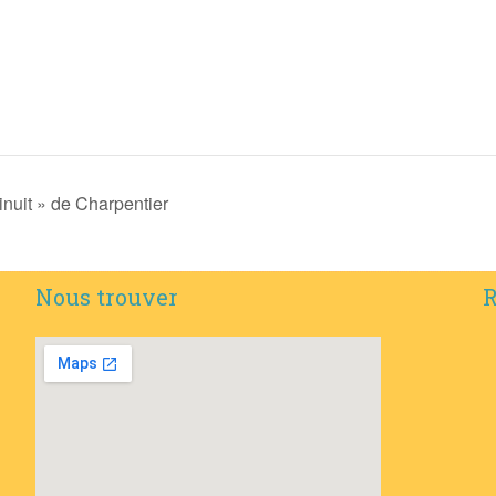
nuit » de Charpentier
Nous trouver
R