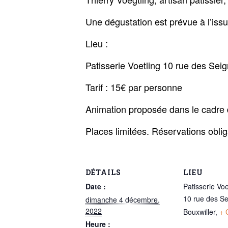
Une dégustation est prévue à l’issue
Lieu :
Patisserie Voetling 10 rue des Sei
Tarif : 15€ par personne
Animation proposée dans le cadre 
Places limitées. Réservations oblig
DÉTAILS
LIEU
Date :
Patisserie Voe
10 rue des S
dimanche 4 décembre,
2022
Bouxwiller
,
+ 
Heure :