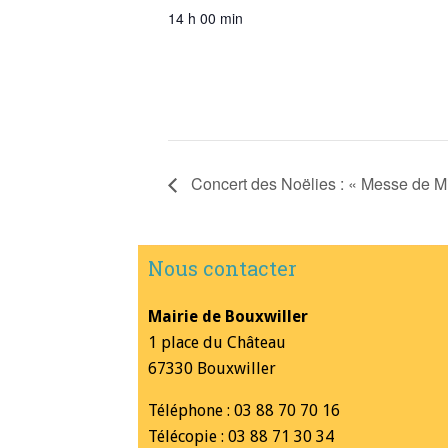
14 h 00 min
Concert des Noëlies : « Messe de Mi
Nous contacter
Mairie de Bouxwiller
1 place du Château
67330 Bouxwiller
Téléphone : 03 88 70 70 16
Télécopie : 03 88 71 30 34