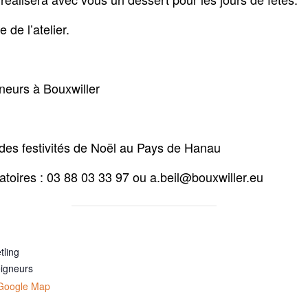
 de l’atelier.
gneurs à Bouxwiller
des festivités de Noël au Pays de Hanau
atoires : 03 88 03 33 97 ou a.beil@bouxwiller.eu
tling
eigneurs
Google Map