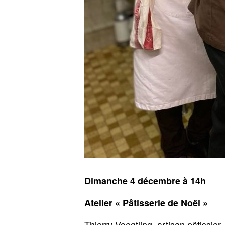
Dimanche 4 décembre à 14h
Atelier « Pâtisserie de Noël »
Thierry Voegtling, artisan pâtissier