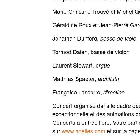
Marie-Christine Trouvé et Michel Q
Géraldine Roux et Jean-Pierre Gar
Jonathan Dunford,
basse de viole
Tormod Dalen, basse de violon
Laurent Stewart, o
rgue
Matthias Spaeter,
archiluth
Françoise Lasserre,
direction
Concert organisé dans le cadre des 
exceptionnelle et des animations 
Concerts à entrée libre. Votre parti
sur
www.noelies.com
et sur la pag