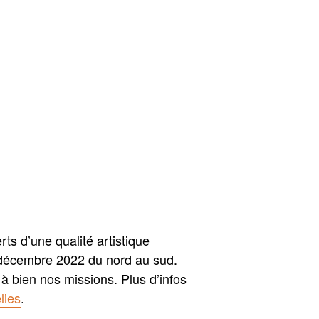
ts d’une qualité artistique
 décembre 2022 du nord au sud.
 à bien nos missions. Plus d’infos
lies
.