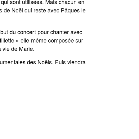
 qui sont utilisées. Mais chacun en
mps de Noël qui reste avec Pâques le
ébut du concert pour chanter avec
fillette » elle-même composée sur
 vie de Marie.
trumentales des Noëls. Puis viendra