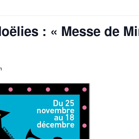
oëlies : « Messe de Mi
n