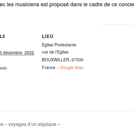
ec les musiciens est proposé dans le cadre de ce concer
LS
LIEU
Eglise Protestante
rue de l'Eglise
3 décembre, 2022
BOUXWILLER
,
67330
France
+ Google Map
 min
s – voyages d’un atypique »