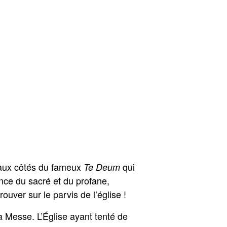
 aux côtés du fameux
qui
Te Deum
iance du sacré et du profane,
uver sur le parvis de l’église !
a Messe. L’Église ayant tenté de