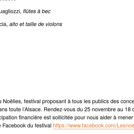
uagliozzi,
flûtes à bec
cia,
alto et taille de violons
Noëlies, festival proposant à tous les publics des concer
dans toute l’Alsace. Rendez-vous du 25 novembre au 18
cipation financière est sollicitée pour nous aider à mener
e Facebook du festival
https://www.facebook.com/Lesnoe