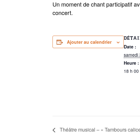
Un moment de chant participatif av
concert.
DÉTAI
Ajouter au calendrier
Date :
samedi 
Heure :
18 h 00
Théâtre musical – « Tambours calice