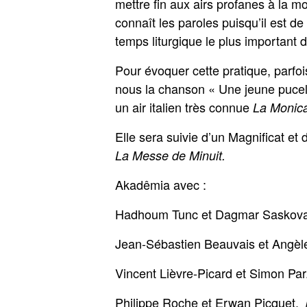
mettre fin aux airs profanes à la m
connaît les paroles puisqu’il est d
temps liturgique le plus important d
Pour évoquer cette pratique, parfo
nous la chanson « Une jeune pucell
un air italien très connue
La Monic
Elle sera suivie d’un Magnificat e
La Messe de Minuit.
Akadêmia avec :
Hadhoum Tunc et Dagmar Saskov
Jean-Sébastien Beauvais et Angè
Vincent Lièvre-Picard et Simon Pa
Philippe Roche et Erwan Picquet,