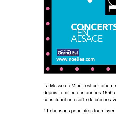
La Messe de Minuit est certaineme
depuis le milieu des années 1950 est 
constituant une sorte de crèche ave
11 chansons populaires fournissent