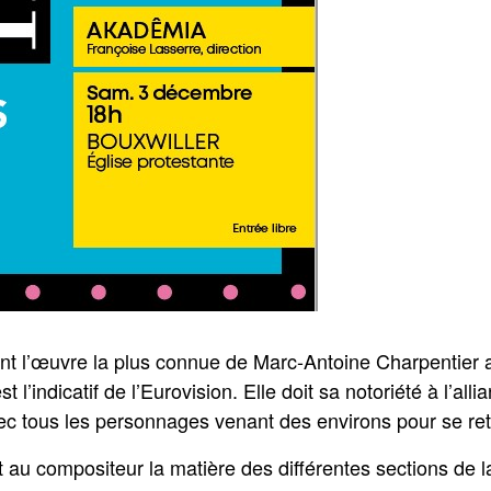
nt l’œuvre la plus connue de Marc-Antoine Charpentier
l’indicatif de l’Eurovision. Elle doit sa notoriété à l’all
c tous les personnages venant des environs pour se retro
 au compositeur la matière des différentes sections de l