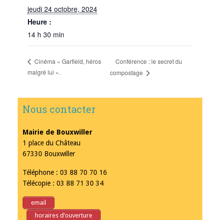
jeudi 24 octobre, 2024
Heure :
14 h 30 min
Conférence : le secret du
Cinéma « Garfield, héros
malgré lui ».
compostage
Nous contacter
Mairie de Bouxwiller
1 place du Château
67330 Bouxwiller
Téléphone : 03 88 70 70 16
Télécopie : 03 88 71 30 34
email
horaires d’ouverture