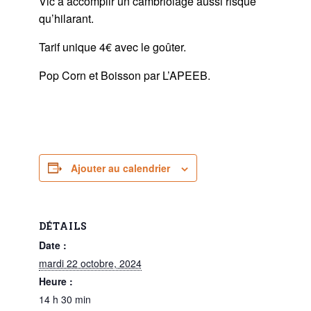
Vic à accomplir un cambriolage aussi risqué
qu’hilarant.
Tarif unique 4€ avec le goûter.
Pop Corn et Boisson par L’APEEB.
Ajouter au calendrier
DÉTAILS
Date :
mardi 22 octobre, 2024
Heure :
14 h 30 min