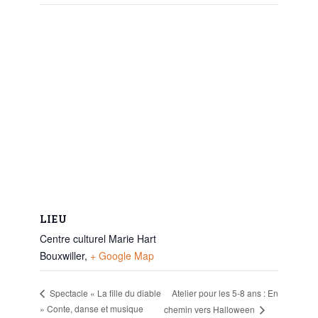
LIEU
Centre culturel Marie Hart
Bouxwiller
,
+ Google Map
Atelier pour les 5-8 ans : En
Spectacle « La fille du diable
» Conte, danse et musique
chemin vers Halloween