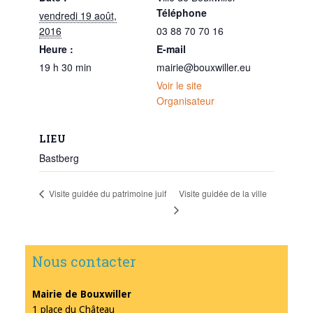
Téléphone
vendredi 19 août,
2016
03 88 70 70 16
Heure :
E-mail
19 h 30 min
mairie@bouxwiller.eu
Voir le site
Organisateur
LIEU
Bastberg
Visite guidée de la ville
Visite guidée du patrimoine juif
Nous contacter
Mairie de Bouxwiller
1 place du Château