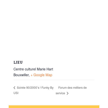
LIEU
Centre culturel Marie Hart
Bouxwiller
,
+ Google Map
Forum des métiers de
Soirée 90/2000’s ! Funky By
USI
service