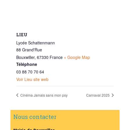
LIEU
Lycée Schattenmann
88 Grand'Rue
Bouxwiller
,
67330
France
+ Google Map
Téléphone
03 88 70 70 64
Voir Lieu site web
Cinéma Jamais sans mon psy
Carnaval 2025
Nous contacter