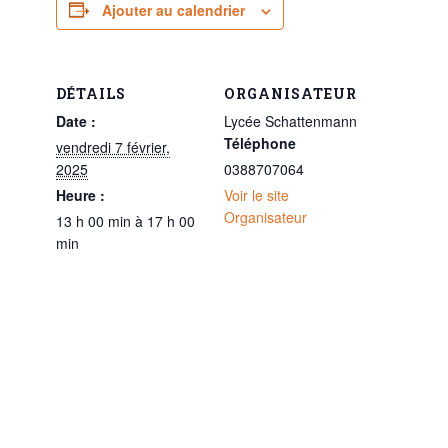
Ajouter au calendrier
DÉTAILS
ORGANISATEUR
Date :
Lycée Schattenmann
Téléphone
vendredi 7 février,
2025
0388707064
Heure :
Voir le site
Organisateur
13 h 00 min à 17 h 00
min