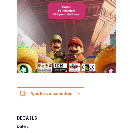
Ajouter au calendrier
DÉTAILS
Date :