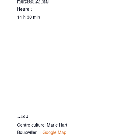
mercredi 27 mai
Heure :
14 h 30 min
LIEU
Centre culturel Marie Hart
Bouxwiller
,
+ Google Map