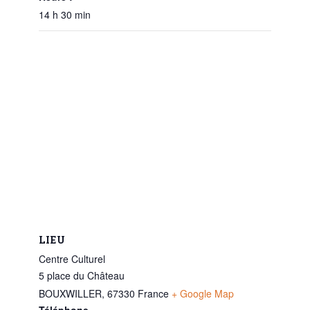
14 h 30 min
LIEU
Centre Culturel
5 place du Château
BOUXWILLER
,
67330
France
+ Google Map
Téléphone