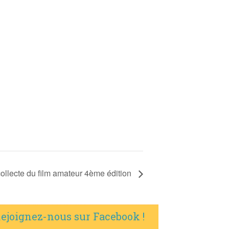
ollecte du film amateur 4ème édition
ejoignez-nous sur Facebook !