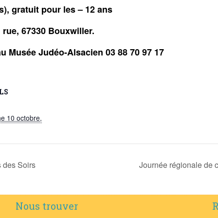
ns), gratuit pour les – 12 ans
 rue, 67330 Bouxwiller.
au Musée Judéo-Alsacien 03 88 70 97 17
LS
e 10 octobre,
s des Soirs
Journée régionale de c
Nous trouver
R