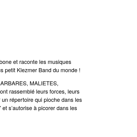
bone et raconte les musiques
lus petit Klezmer Band du monde !
S BARBARES, MALIETES,
t rassemblé leurs forces, leurs
 un répertoire qui pioche dans les
s’autorise à picorer dans les