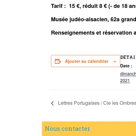
Tarif : 15 €, réduit 8 € (- de 18 a
Musée judéo-alsacien, 62a grand
Renseignements et réservation 
DÉTAI
Ajouter au calendrier
Date :
dimanch
2021
Lettres Portugaises / Cie les Ombre
Nous contacter