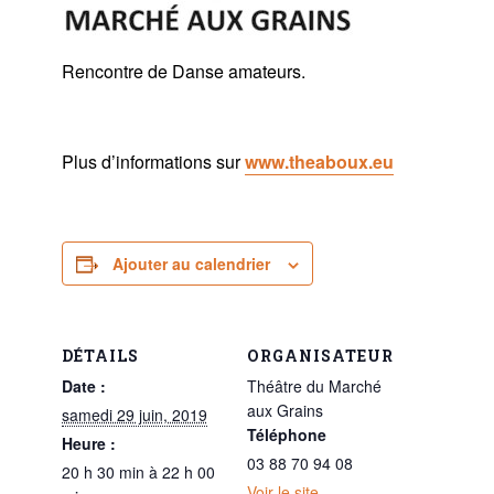
Rencontre de Danse amateurs.
Plus d’informations sur
www.theaboux.eu
Ajouter au calendrier
DÉTAILS
ORGANISATEUR
Date :
Théâtre du Marché
aux Grains
samedi 29 juin, 2019
Téléphone
Heure :
03 88 70 94 08
20 h 30 min à 22 h 00
Voir le site