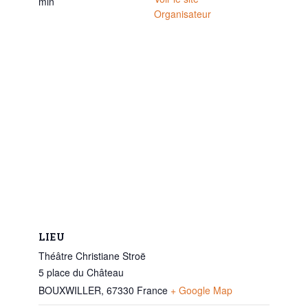
min
Organisateur
LIEU
Théâtre Christiane Stroë
5 place du Château
BOUXWILLER
,
67330
France
+ Google Map