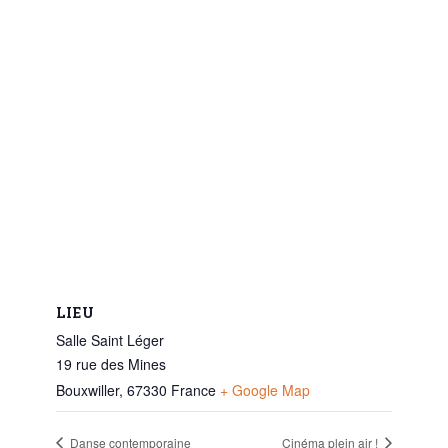
LIEU
Salle Saint Léger
19 rue des Mines
Bouxwiller
,
67330
France
+ Google Map
Danse contemporaine
Cinéma plein air !