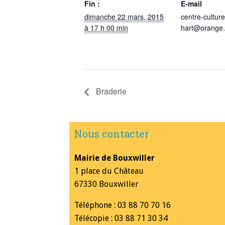
Fin :
E-mail
dimanche 22 mars, 2015
centre-culture
à 17 h 00 min
hart@orange.
Braderie
Nous contacter
Mairie de Bouxwiller
1 place du Château
67330 Bouxwiller
Téléphone : 03 88 70 70 16
Télécopie : 03 88 71 30 34