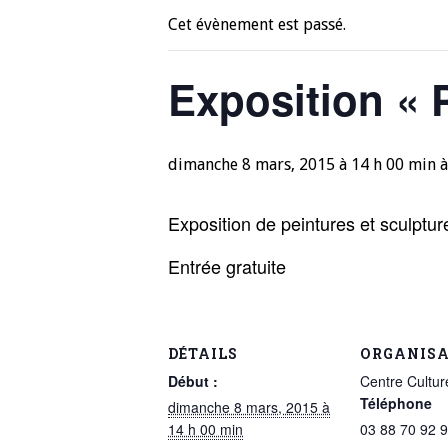
Cet évènement est passé.
Exposition « 
dimanche 8 mars, 2015 à 14 h 00 min
Exposition de peintures et sculptur
Entrée gratuite
DÉTAILS
ORGANIS
Début :
Centre Cultur
Téléphone
dimanche 8 mars, 2015 à
14 h 00 min
03 88 70 92 