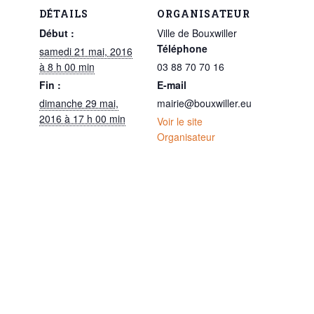
DÉTAILS
ORGANISATEUR
Début :
Ville de Bouxwiller
Téléphone
samedi 21 mai, 2016
à 8 h 00 min
03 88 70 70 16
Fin :
E-mail
dimanche 29 mai,
mairie@bouxwiller.eu
2016 à 17 h 00 min
Voir le site
Organisateur