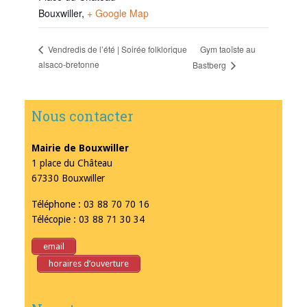
Bouxwiller
,
+ Google Map
Gym taoïste au
Vendredis de l’été | Soirée folklorique
alsaco-bretonne
Bastberg
Nous contacter
Mairie de Bouxwiller
1 place du Château
67330 Bouxwiller
Téléphone : 03 88 70 70 16
Télécopie : 03 88 71 30 34
email
horaires d’ouverture