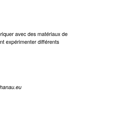
abriquer avec des matériaux de
ont expérimenter différents
ehanau.eu