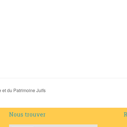
et du Patrimoine Juifs
Nous trouver
R