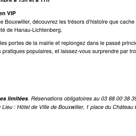
 en VIP
e Bouxwiller, découvrez les trésors d’histoire que cache
mté de Hanau-Lichtenberg.
es portes de la mairie et replongez dans le passé princi
 pratiques populaires, et laissez-vous surprendre par tr
es limitées
. Réservations obligatoires au 03 88 00 38 3
ieu : Hôtel de Ville de Bouxwiller, 1 place du Chât