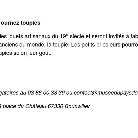
 Tournez toupies
e
des jouets artisanaux du 19
siècle et seront invités à f
 anciens du monde, la toupie. Les petits bricoleurs pourr
upies selon leur goût.
igatoires au 03 88 00 38 39 ou contact@museedupaysd
3 place du Château 67330 Bouxwiller