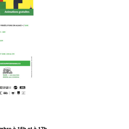
mbre à 15h et à 17h