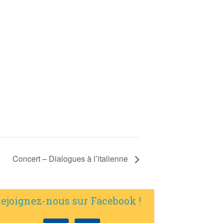
Concert – Dialogues à l’italienne
ejoignez-nous sur Facebook !