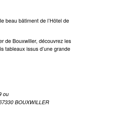
 le beau bâtiment de l’Hôtel de
er de Bouxwiller, découvrez les
ois tableaux issus d’une grande
9 ou
eau 67330 BOUXWILLER