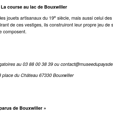
 La course au lac de Bouxwiller
e
des jouets artisanaux du 19
siècle, mais aussi celui des
irant de ces vestiges, ils construiront leur propre jeu de
le composent.
ligatoires au 03 88 00 38 39 ou contact@museedupaysd
3 place du Château 67330 Bouxwiller
parus de Bouxwiller »