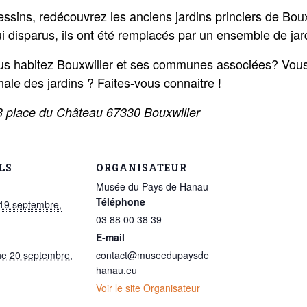
ssins, redécouvrez les anciens jardins princiers de Bouxw
ui disparus, ils ont été remplacés par un ensemble de jar
ous habitez Bouxwiller et ses communes associées? Vous 
onale des jardins ? Faites-vous connaitre !
3 place du Château 67330 Bouxwiller
LS
ORGANISATEUR
Musée du Pays de Hanau
Téléphone
19 septembre,
03 88 00 38 39
E-mail
e 20 septembre,
contact@museedupaysde
hanau.eu
Voir le site Organisateur