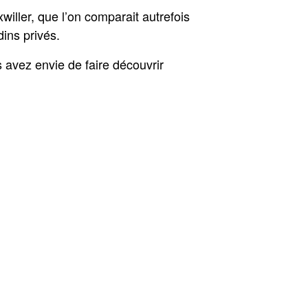
iller, que l’on comparait autrefois
dins privés.
avez envie de faire découvrir