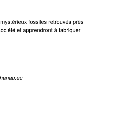
 mystérieux fossiles retrouvés près
 société et apprendront à fabriquer
ehanau.eu