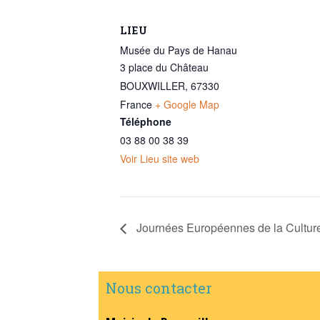
LIEU
Musée du Pays de Hanau
3 place du Château
BOUXWILLER
,
67330
France
+ Google Map
Téléphone
03 88 00 38 39
Voir Lieu site web
Journées Européennes de la Culture 
Nous contacter