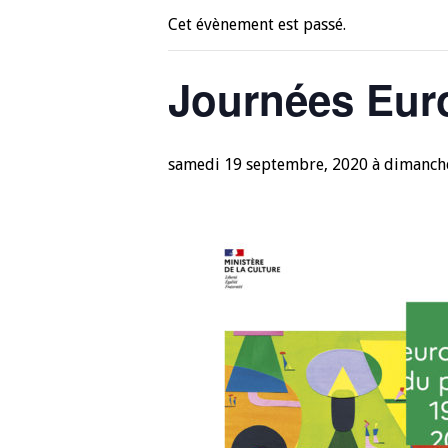
Cet évènement est passé.
Journées Eur
samedi 19 septembre, 2020
à
dimanch