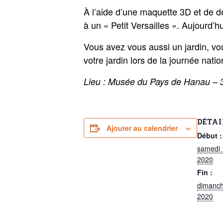
À l’aide d’une maquette 3D et de de
à un « Petit Versailles ». Aujourd’h
Vous avez vous aussi un jardin, v
votre jardin lors de la journée nati
Lieu : Musée du Pays de Hanau – 
DÉTAI
Ajouter au calendrier
Début :
samedi 
2020
Fin :
dimanch
2020