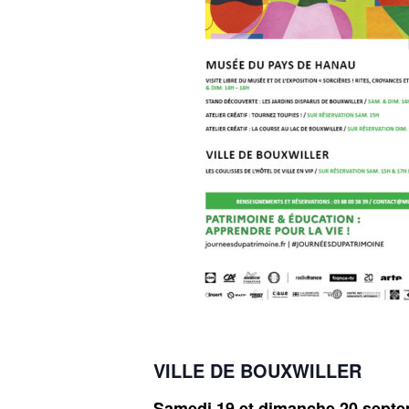
VILLE DE BOUXWILLER
Samedi 19 et dimanche 20 septe