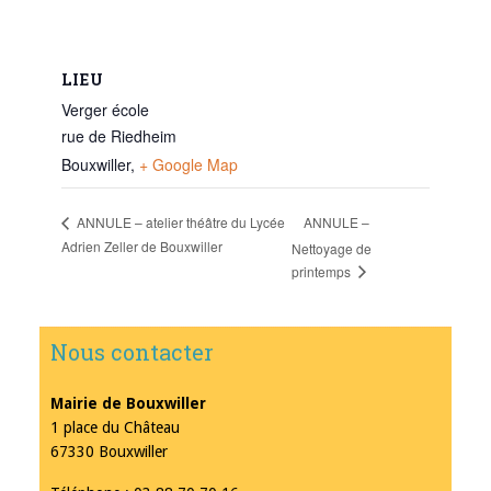
LIEU
Verger école
rue de Riedheim
Bouxwiller
,
+ Google Map
ANNULE –
ANNULE – atelier théâtre du Lycée
Adrien Zeller de Bouxwiller
Nettoyage de
printemps
Nous contacter
Mairie de Bouxwiller
1 place du Château
67330 Bouxwiller