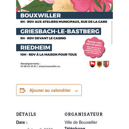
Ajouter au calendrier
DÉTAILS
ORGANISATEUR
Date :
Ville de Bouxwiller
Téléphone