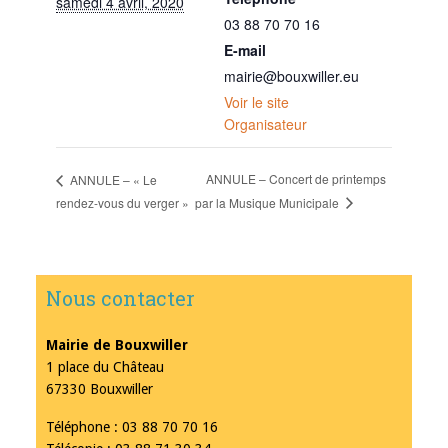
samedi 4 avril, 2020
03 88 70 70 16
E-mail
mairie@bouxwiller.eu
Voir le site
Organisateur
ANNULE – Concert de printemps
ANNULE – « Le
par la Musique Municipale
rendez-vous du verger »
Nous contacter
Mairie de Bouxwiller
1 place du Château
67330 Bouxwiller
Téléphone : 03 88 70 70 16