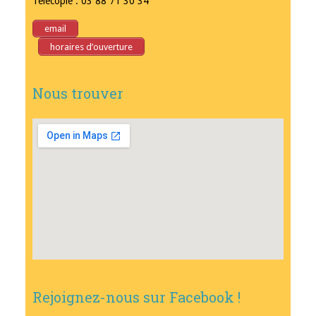
Télécopie : 03 88 71 30 34
email
horaires d’ouverture
Nous trouver
Rejoignez-nous sur Facebook !