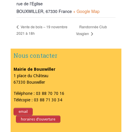
rue de l'Eglise
BOUXWILLER
,
67330
France
+ Google Map
Randonnée Club
Vente de bois – 19 novembre
2021 à 18h
Vosgien
Nous contacter
Mairie de Bouxwiller
1 place du Château
67330 Bouxwiller
Téléphone : 03 88 70 70 16
Télécopie : 03 88 71 30 34
email
horaires d’ouverture