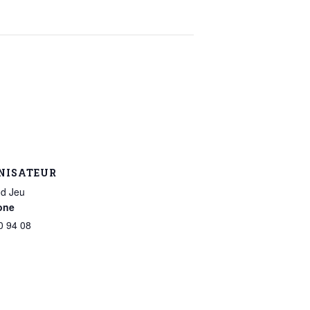
NISATEUR
d Jeu
one
0 94 08