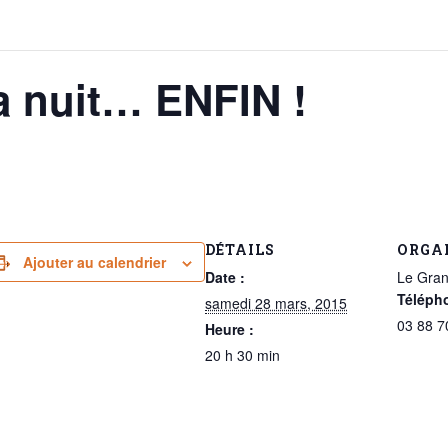
a nuit… ENFIN !
DÉTAILS
ORGA
Ajouter au calendrier
Date :
Le Gran
Téléph
samedi 28 mars, 2015
03 88 7
Heure :
20 h 30 min