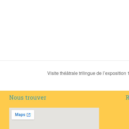
Visite théâtrale trilingue de l’expositi
Nous trouver
R