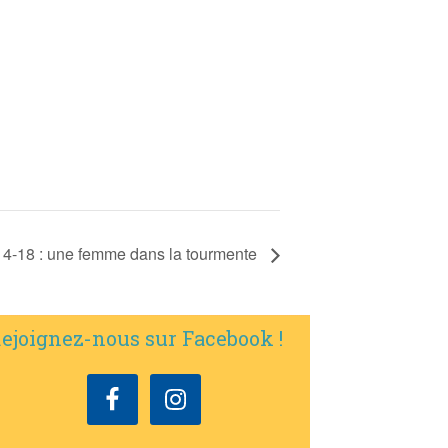
on 14-18 : une femme dans la tourmente
ejoignez-nous sur Facebook !