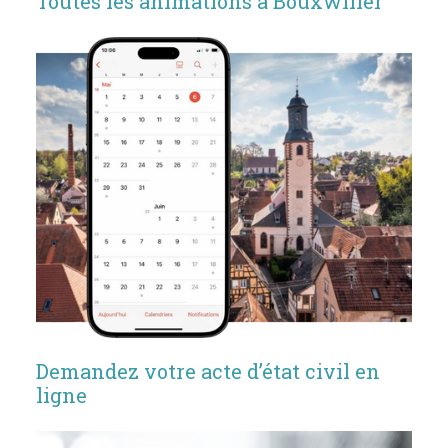
Toutes les animations à Bouxwiller
Demandez votre acte d’état civil en
ligne