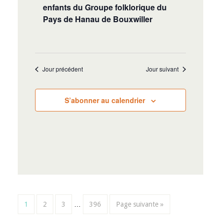
enfants du Groupe folklorique du
Pays de Hanau de Bouxwiller
Jour précédent
Jour suivant
S’abonner au calendrier
1
2
3
…
396
Page suivante »