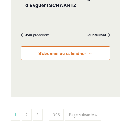
d’Evgueni SCHWARTZ
Jour précédent
Jour suivant
S’abonner au calendrier
1
2
3
…
396
Page suivante »