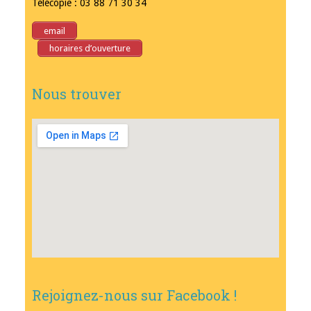
Télécopie : 03 88 71 30 34
email
horaires d’ouverture
Nous trouver
Rejoignez-nous sur Facebook !