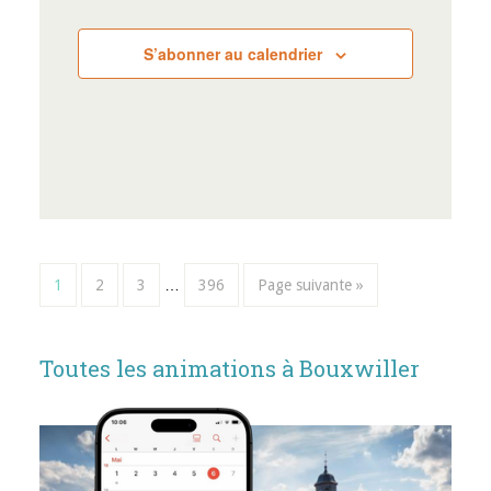
S’abonner au calendrier
1
2
3
…
396
Page suivante »
Toutes les animations à Bouxwiller