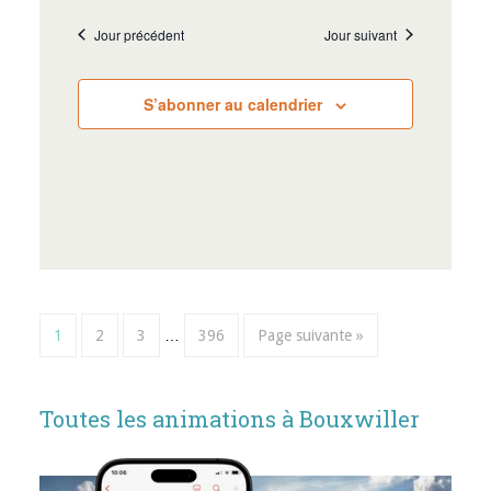
Jour précédent
Jour suivant
S’abonner au calendrier
1
2
3
…
396
Page suivante »
Toutes les animations à Bouxwiller