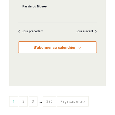
Parvis du Musée
Jour précédent
Jour suivant
S’abonner au calendrier
1
2
3
…
396
Page suivante »