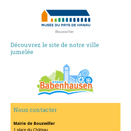
Découvrez le site de notre ville
jumelée
Nous contacter
Mairie de Bouxwiller
1 place du Château