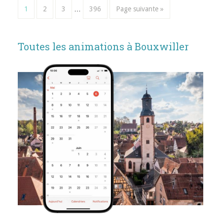
1
2
3
…
396
Page suivante »
Toutes les animations à Bouxwiller