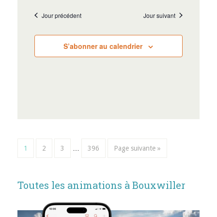
Jour précédent
Jour suivant
S’abonner au calendrier
1
2
3
…
396
Page suivante »
Toutes les animations à Bouxwiller