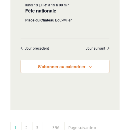
lundi 13 juillet à 19 h 00 min
Fête nationale
Place du Château
Bouxwiller
Jour précédent
Jour suivant
S’abonner au calendrier
1
2
3
…
396
Page suivante »