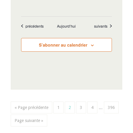
Évènements
Évènements
précédents
Aujourd’hui
suivants
S’abonner au calendrier
« Page précédente
1
2
3
4
…
396
Page suivante »