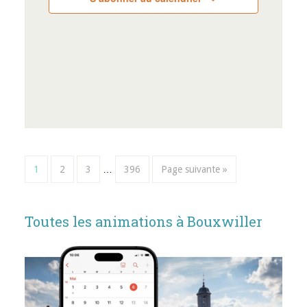
1
2
3
…
396
Page suivante »
Toutes les animations à Bouxwiller